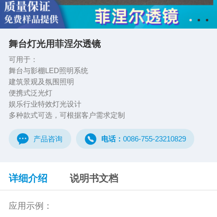
舞台灯光用菲涅尔透镜
可用于：
舞台与影棚LED照明系统
建筑景观及氛围照明
便携式泛光灯
娱乐行业特效灯光设计
多种款式可选，可根据客户需求定制
产品咨询
电话：
0086-755-23210829
详细介绍
说明书文档
应用示例：