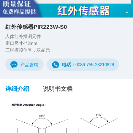
红外传感器PIR223W-S0
人体红外探测元件
窗口尺寸4*3mm
三脚模拟信号，双晶元
产品咨询
电话：
0086-755-23210829
详细介绍
说明书文档