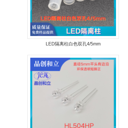
LED隔离柱白色双孔4/5mm