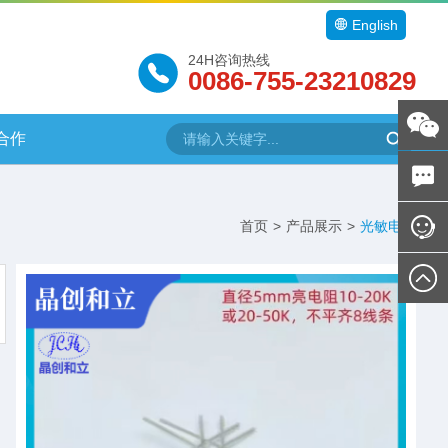
English
24H咨询热线
0086-755-23210829
合作
首页
>
产品展示
>
光敏电阻