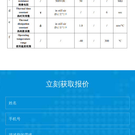
立刻获取报价